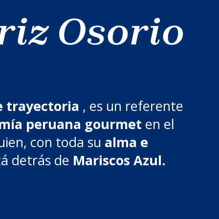
riz Osorio
e trayectoria
, es un referente
mía peruana gourmet
en el
uien, con toda su
alma e
á detrás de
Mariscos Azul.