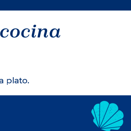
 cocina
a plato.