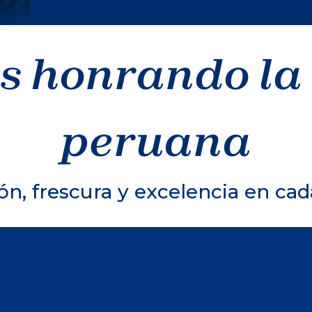
s honrando la
peruana
ón, frescura y excelencia en cad