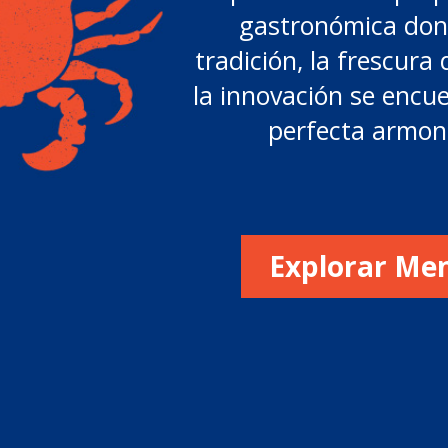
gastronómica don
tradición, la frescura 
la innovación se encu
perfecta armon
Explorar Me