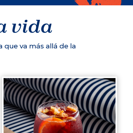
a vida
 que va más allá de la