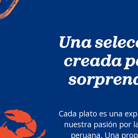
Una selec
creada p
sorpren
Cada plato es una exp
nuestra pasión por l
peruana. Una prop