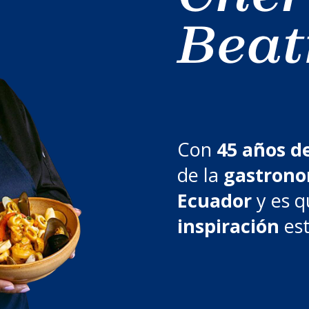
Beat
Con
45 años d
de la
gastrono
Ecuador
y es q
inspiración
est