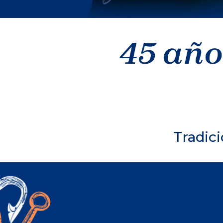
45 año
Tradici